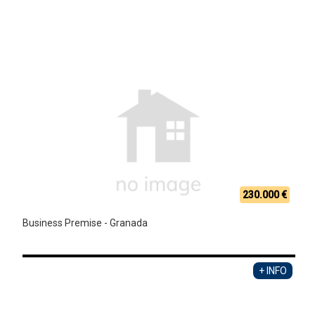
230.000 €
Business Premise - Granada
+ INFO