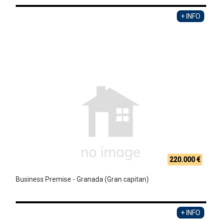
+ INFO
220.000 €
Business Premise - Granada (Gran capitan)
+ INFO