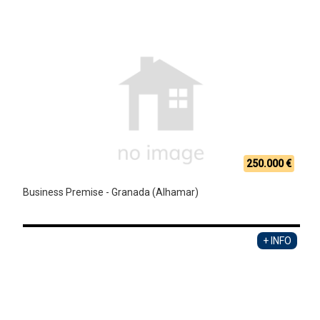
250.000 €
Business Premise - Granada (Alhamar)
+ INFO