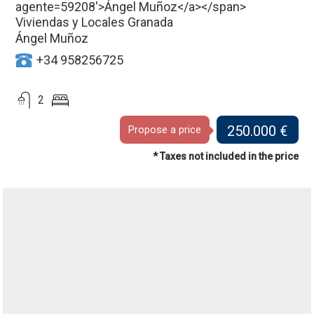
Viviendas y Locales Granada
Ángel Muñoz
+34 958256725
2
250.000 €
Propose a price
* Taxes not included in the price