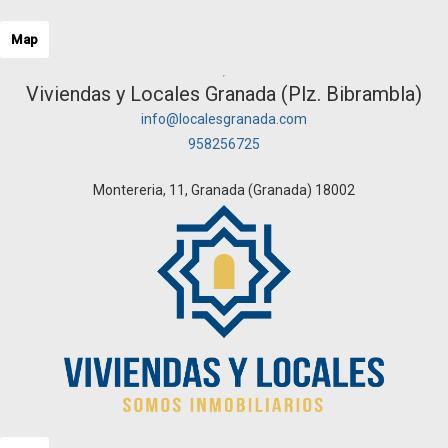
Map
Viviendas y Locales Granada (Plz. Bibrambla)
info@localesgranada.com
958256725
Montereria, 11, Granada (Granada) 18002