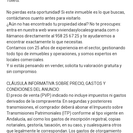
Toilets.
No pierdas esta oportunidad! Si este inmueble es lo que buscas,
contáctanos cuanto antes para visitarlo.
¿Aún no has encontrado tu propiedad ideal? No te preocupes:
entra en nuestra web www.viviendasylocalesgranada.com o
llámanos directamente al 958 25 67 25 y te ayudaremos a
encontrar exactamente lo que necesitas.
Contamos con 25 años de experiencia en el sector, gestionando
todo tipo de inmuebles y operaciones, y somos expertos en
locales comerciales.
Y si estás pensando en vender, solicita tu valoración gratuita y
sin compromiso.
CLÁUSULA INFORMATIVA SOBRE PRECIO, GASTOS Y
CONDICIONES DEL ANUNCIO:
El precio de venta (PVP) indicado no incluye impuestos ni gastos
derivados de la compraventa. En segundas y posteriores
transmisiones, el comprador deberá abonar el Impuesto sobre
Transmisiones Patrimoniales (ITP) conforme al tipo vigente en
Andalucía, así como los gastos de inscripción registral, copias
notariales, gestoría, tasación, en su caso, y cualesquiera otros
que legalmente le correspondan. Los gastos de otorgamiento