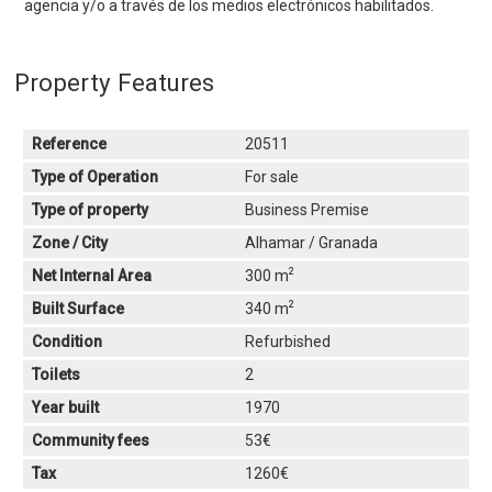
agencia y/o a través de los medios electrónicos habilitados.
Property Features
Reference
20511
Type of Operation
For sale
Type of property
Business Premise
Zone / City
Alhamar / Granada
2
Net Internal Area
300 m
2
Built Surface
340 m
Condition
Refurbished
Toilets
2
Year built
1970
Community fees
53€
Tax
1260€