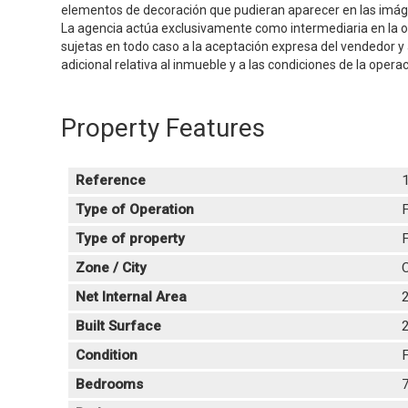
elementos de decoración que pudieran aparecer en las imáge
La agencia actúa exclusivamente como intermediaria en la o
sujetas en todo caso a la aceptación expresa del vendedor y
adicional relativa al inmueble y a las condiciones de la opera
Property Features
Reference
Type of Operation
F
Type of property
F
Zone / City
C
Net Internal Area
Built Surface
Condition
F
Bedrooms