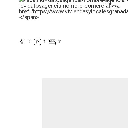
2
1
7