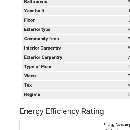
Bathrooms
Year built
Floor
Exterior type
Community fees
Interior Carpentry
Exterior Carpentry
Type of Floor
Views
T
Tax
Regime
L
Energy Efficiency Rating
Energy Consump
2