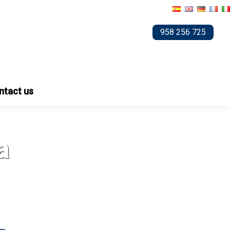
958 256 725
ntact us
a