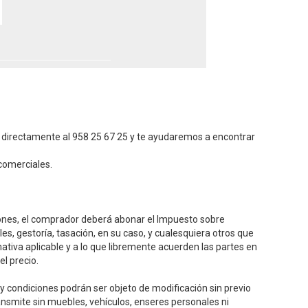
directamente al 958 25 67 25 y te ayudaremos a encontrar
comerciales.
iones, el comprador deberá abonar el Impuesto sobre
es, gestoría, tasación, en su caso, y cualesquiera otros que
tiva aplicable y a lo que libremente acuerden las partes en
el precio.
y condiciones podrán ser objeto de modificación sin previo
ransmite sin muebles, vehículos, enseres personales ni