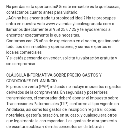
No pierdas esta oportunidad! Si este inmueble es lo que buscas,
contáctanos cuanto antes para visitarlo.
¿Aún no has encontrado tu propiedad ideal? No te preocupes:
entra en nuestra web www.viviendasylocalesgranada.com o
llámanos directamente al 958 25 67 25 y te ayudaremos a
encontrar exactamente lo que necesitas.
Contamos con 25 años de experiencia en el sector, gestionando
todo tipo de inmuebles y operaciones, y somos expertos en
locales comerciales.
Y si estás pensando en vender, solicita tu valoración gratuita y
sin compromiso.
CLÁUSULA INFORMATIVA SOBRE PRECIO, GASTOS Y
CONDICIONES DEL ANUNCIO:
El precio de venta (PVP) indicado no incluye impuestos ni gastos
derivados de la compraventa. En segundas y posteriores
transmisiones, el comprador deberá abonar el Impuesto sobre
Transmisiones Patrimoniales (ITP) conforme al tipo vigente en
Andalucía, así como los gastos de inscripción registral, copias
notariales, gestoría, tasación, en su caso, y cualesquiera otros
que legalmente le correspondan. Los gastos de otorgamiento
de escritura pública y demás conceptos se distribuirán