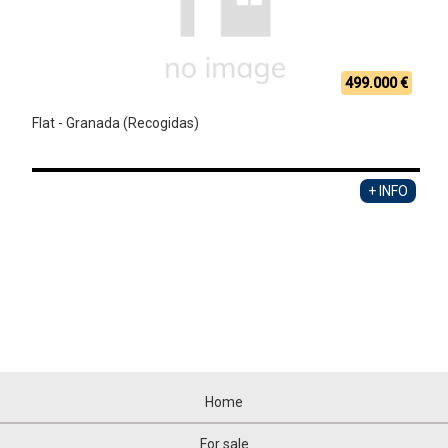
499.000 €
Flat - Granada (Recogidas)
+ INFO
Home
For sale