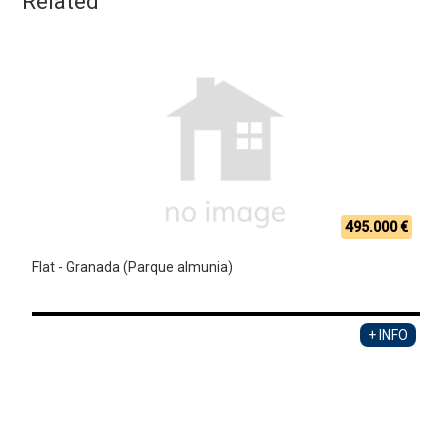
Related
495.000 €
Flat - Granada (Parque almunia)
+ INFO