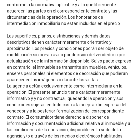
conforme a la normativa aplicable y a lo que libremente
acuerden las partes en el correspondiente contrato y las
circunstancias de la operación. Los honorarios de
intermediación inmobiliaria no están incluidos en el precio.
Las superficies, planos, distribuciones y demás datos
descriptivos tienen carácter meramente orientativo y
aproximado. Los precios y condiciones podrán ser objeto de
modificación sin previo aviso por decisión del vendedor o por
actualización de la información disponible. Salvo pacto expreso
en contrario, el inmueble se transmite sin muebles, vehículos,
enseres personales ni elementos de decoración que pudieran
aparecer en las imágenes o durante las visitas.
La agencia actúa exclusivamente como intermediaria en la
operación. El presente anuncio tiene carácter meramente
informativo y y no contractual, quedando la operación y sus
condiciones sujetas en todo caso a la aceptación expresa del
vendedor y a la posterior formalización del correspondiente
contrato. El consumidor tiene derecho a disponer de
información y documentación adicional relativa al inmueble y a
las condiciones de la operación, disponible en la sede de la
agencia y/o a través de los medios electrónicos habilitados.