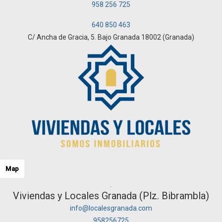
958 256 725
640 850 463
C/ Ancha de Gracia, 5. Bajo Granada 18002 (Granada)
Map
Viviendas y Locales Granada (Plz. Bibrambla)
info@localesgranada.com
958256725