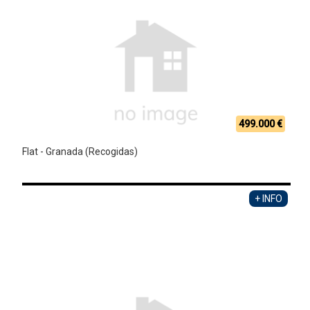
499.000 €
Flat - Granada (Recogidas)
+ INFO