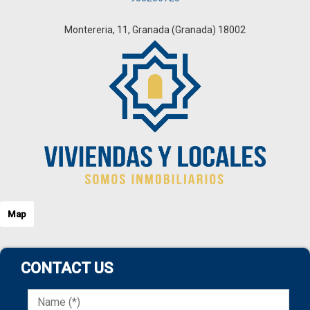
Montereria, 11, Granada (Granada) 18002
Map
CONTACT US