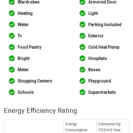
Wardrobes
Armored Door
Heating
Light
Water
Parking Included
Tv
Exterior
Food Pantry
Cold Heat Pump
Bright
Hospitals
Meter
Buses
Shopping Centers
Playground
Schools
Supermarkets
Energy Efficiency Rating
Energy
Consumer Kg
Consumption
CO2/m2 Year