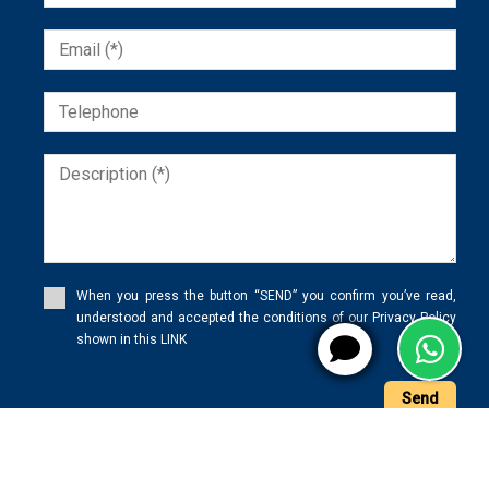
When you press the button “SEND” you confirm you’ve read,
understood and accepted the conditions of our Privacy Policy
shown in this LINK
Send
WhatsApp
X