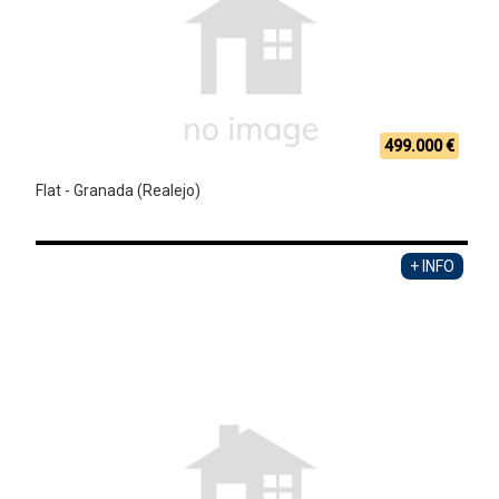
499.000 €
Flat - Granada (Realejo)
+ INFO