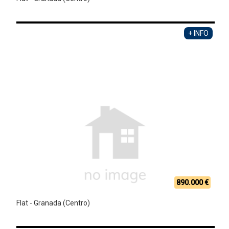
+ INFO
890.000 €
Flat - Granada (Centro)