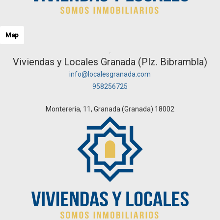
Map
Viviendas y Locales Granada (Plz. Bibrambla)
info@localesgranada.com
958256725
Montereria, 11, Granada (Granada) 18002