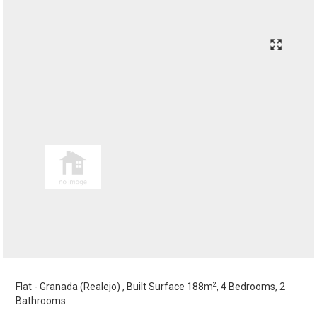
2
Flat - Granada (Realejo) , Built Surface 188m
, 4 Bedrooms, 2
Bathrooms.