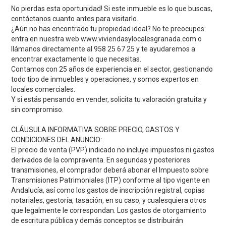
No pierdas esta oportunidad! Si este inmueble es lo que buscas,
contáctanos cuanto antes para visitarlo.
¿Aún no has encontrado tu propiedad ideal? No te preocupes:
entra en nuestra web www.viviendasylocalesgranada.com o
llámanos directamente al 958 25 67 25 y te ayudaremos a
encontrar exactamente lo que necesitas.
Contamos con 25 años de experiencia en el sector, gestionando
todo tipo de inmuebles y operaciones, y somos expertos en
locales comerciales.
Y si estás pensando en vender, solicita tu valoración gratuita y
sin compromiso.
CLÁUSULA INFORMATIVA SOBRE PRECIO, GASTOS Y
CONDICIONES DEL ANUNCIO:
El precio de venta (PVP) indicado no incluye impuestos ni gastos
derivados de la compraventa. En segundas y posteriores
transmisiones, el comprador deberá abonar el Impuesto sobre
Transmisiones Patrimoniales (ITP) conforme al tipo vigente en
Andalucía, así como los gastos de inscripción registral, copias
notariales, gestoría, tasación, en su caso, y cualesquiera otros
que legalmente le correspondan. Los gastos de otorgamiento
de escritura pública y demás conceptos se distribuirán