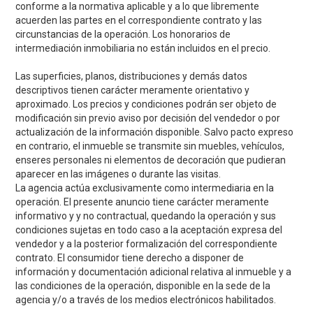
conforme a la normativa aplicable y a lo que libremente
acuerden las partes en el correspondiente contrato y las
circunstancias de la operación. Los honorarios de
intermediación inmobiliaria no están incluidos en el precio.
Las superficies, planos, distribuciones y demás datos
descriptivos tienen carácter meramente orientativo y
aproximado. Los precios y condiciones podrán ser objeto de
modificación sin previo aviso por decisión del vendedor o por
actualización de la información disponible. Salvo pacto expreso
en contrario, el inmueble se transmite sin muebles, vehículos,
enseres personales ni elementos de decoración que pudieran
aparecer en las imágenes o durante las visitas.
La agencia actúa exclusivamente como intermediaria en la
operación. El presente anuncio tiene carácter meramente
informativo y y no contractual, quedando la operación y sus
condiciones sujetas en todo caso a la aceptación expresa del
vendedor y a la posterior formalización del correspondiente
contrato. El consumidor tiene derecho a disponer de
información y documentación adicional relativa al inmueble y a
las condiciones de la operación, disponible en la sede de la
agencia y/o a través de los medios electrónicos habilitados.