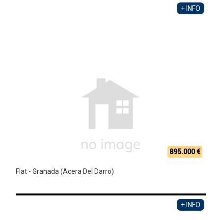
+ INFO
895.000 €
Flat - Granada (Acera Del Darro)
+ INFO