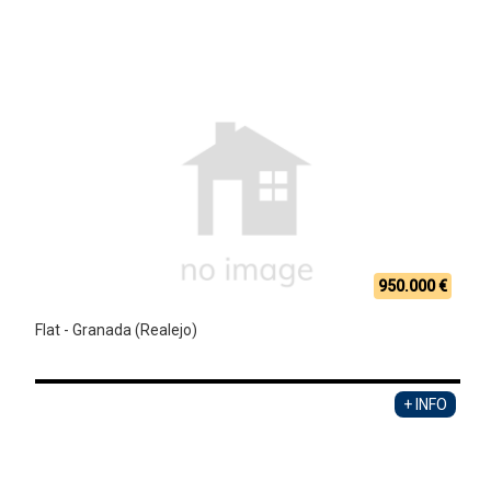
950.000 €
Flat - Granada (Realejo)
+ INFO