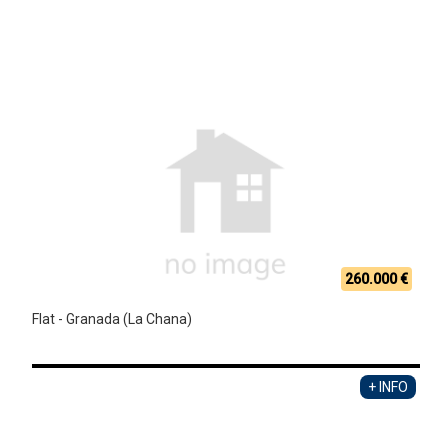
260.000 €
Flat - Granada (La Chana)
+ INFO