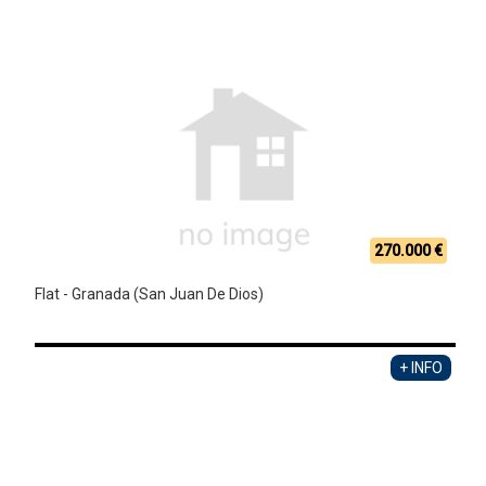
270.000 €
Flat - Granada (San Juan De Dios)
+ INFO