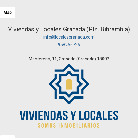
Map
Viviendas y Locales Granada (Plz. Bibrambla)
info@localesgranada.com
958256725
Montereria, 11, Granada (Granada) 18002