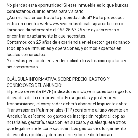
No pierdas esta oportunidad! Si este inmueble es lo que buscas,
contáctanos cuanto antes para visitarlo.
¿Aún no has encontrado tu propiedad ideal? No te preocupes:
entra en nuestra web www.viviendasylocalesgranada.com o
llámanos directamente al 958 25 67 25 y te ayudaremos a
encontrar exactamente lo que necesitas.
Contamos con 25 años de experiencia en el sector, gestionando
todo tipo de inmuebles y operaciones, y somos expertos en
locales comerciales.
Y si estás pensando en vender, solicita tu valoración gratuita y
sin compromiso.
CLÁUSULA INFORMATIVA SOBRE PRECIO, GASTOS Y
CONDICIONES DEL ANUNCIO:
El precio de venta (PVP) indicado no incluye impuestos ni gastos
derivados de la compraventa. En segundas y posteriores
transmisiones, el comprador deberá abonar el Impuesto sobre
Transmisiones Patrimoniales (ITP) conforme al tipo vigente en
Andalucía, así como los gastos de inscripción registral, copias
notariales, gestoría, tasación, en su caso, y cualesquiera otros
que legalmente le correspondan. Los gastos de otorgamiento
de escritura pública y demás conceptos se distribuirán