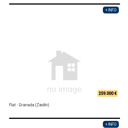
+ INFO
259.000 €
Flat - Granada (Zaidín)
+ INFO