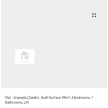
2
Flat - Granada (Zaidín) , Built Surface 99m
, 4 Bedrooms, 1
Bathrooms, Lift.