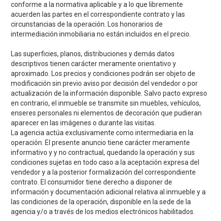
conforme a la normativa aplicable y a lo que libremente
acuerden las partes en el correspondiente contrato y las
circunstancias de la operación. Los honorarios de
intermediación inmobiliaria no están incluidos en el precio.
Las superficies, planos, distribuciones y demás datos
descriptivos tienen carácter meramente orientativo y
aproximado. Los precios y condiciones podrán ser objeto de
modificación sin previo aviso por decisión del vendedor o por
actualización de la información disponible. Salvo pacto expreso
en contrario, el inmueble se transmite sin muebles, vehículos,
enseres personales ni elementos de decoración que pudieran
aparecer en las imágenes o durante las visitas.
La agencia actúa exclusivamente como intermediaria en la
operación. El presente anuncio tiene carácter meramente
informativo y y no contractual, quedando la operación y sus
condiciones sujetas en todo caso a la aceptación expresa del
vendedor y a la posterior formalización del correspondiente
contrato. El consumidor tiene derecho a disponer de
información y documentación adicional relativa al inmueble y a
las condiciones de la operación, disponible en la sede de la
agencia y/o a través de los medios electrónicos habilitados.