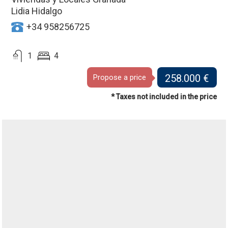
Lidia Hidalgo
+34 958256725
1
4
258.000 €
Propose a price
* Taxes not included in the price