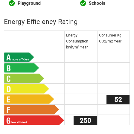
Playground
Schools
Energy Efficiency Rating
Energy
Consumer Kg
Consumption
CO2/m2 Year
2
kWh/m
Year
52
250