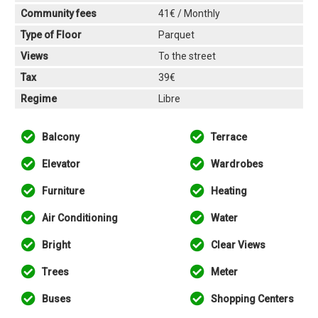
Community fees
41€ / Monthly
Type of Floor
Parquet
Views
To the street
Tax
39€
Regime
Libre
Balcony
Terrace
Elevator
Wardrobes
Furniture
Heating
Air Conditioning
Water
Bright
Clear Views
Trees
Meter
Buses
Shopping Centers