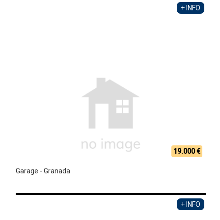
+ INFO
19.000 €
Garage - Granada
+ INFO