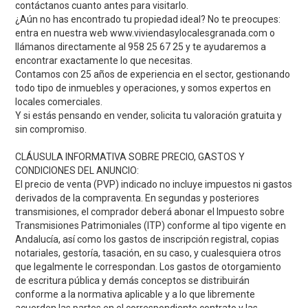
contáctanos cuanto antes para visitarlo.
¿Aún no has encontrado tu propiedad ideal? No te preocupes:
entra en nuestra web www.viviendasylocalesgranada.com o
llámanos directamente al 958 25 67 25 y te ayudaremos a
encontrar exactamente lo que necesitas.
Contamos con 25 años de experiencia en el sector, gestionando
todo tipo de inmuebles y operaciones, y somos expertos en
locales comerciales.
Y si estás pensando en vender, solicita tu valoración gratuita y
sin compromiso.
CLÁUSULA INFORMATIVA SOBRE PRECIO, GASTOS Y
CONDICIONES DEL ANUNCIO:
El precio de venta (PVP) indicado no incluye impuestos ni gastos
derivados de la compraventa. En segundas y posteriores
transmisiones, el comprador deberá abonar el Impuesto sobre
Transmisiones Patrimoniales (ITP) conforme al tipo vigente en
Andalucía, así como los gastos de inscripción registral, copias
notariales, gestoría, tasación, en su caso, y cualesquiera otros
que legalmente le correspondan. Los gastos de otorgamiento
de escritura pública y demás conceptos se distribuirán
conforme a la normativa aplicable y a lo que libremente
acuerden las partes en el correspondiente contrato y las