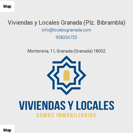
Map
Viviendas y Locales Granada (Plz. Bibrambla)
info@localesgranada.com
958256725
Montereria, 11, Granada (Granada) 18002
Map