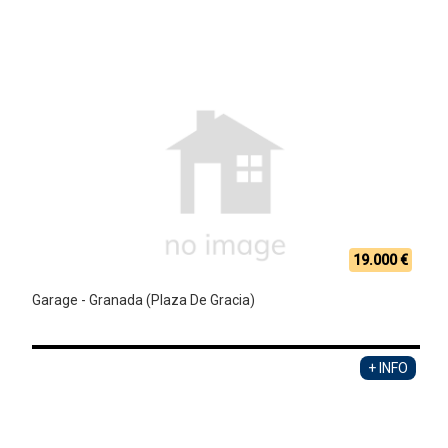
19.000 €
Garage - Granada (Plaza De Gracia)
+ INFO