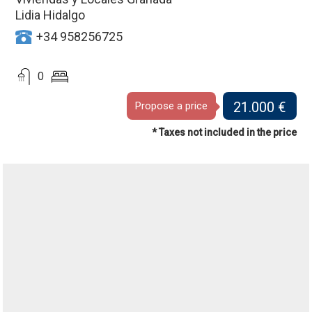
Lidia Hidalgo
+34 958256725
0
21.000 €
Propose a price
* Taxes not included in the price