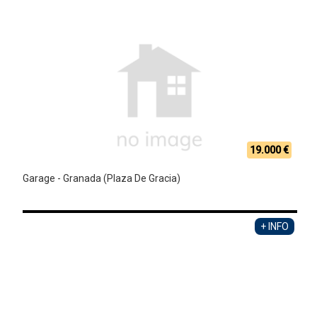
19.000 €
Garage - Granada (Plaza De Gracia)
+ INFO