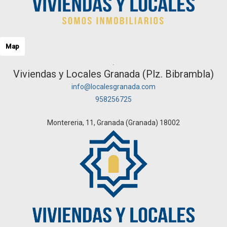
Map
Viviendas y Locales Granada (Plz. Bibrambla)
info@localesgranada.com
958256725
Montereria, 11, Granada (Granada) 18002