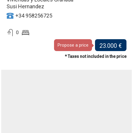
Susi Hernandez
+34 958256725
0
23.000 €
Propose a price
* Taxes not included in the price