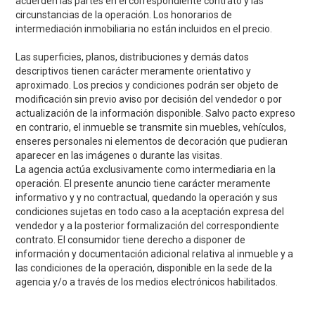
acuerden las partes en el correspondiente contrato y las
circunstancias de la operación. Los honorarios de
intermediación inmobiliaria no están incluidos en el precio.
Las superficies, planos, distribuciones y demás datos
descriptivos tienen carácter meramente orientativo y
aproximado. Los precios y condiciones podrán ser objeto de
modificación sin previo aviso por decisión del vendedor o por
actualización de la información disponible. Salvo pacto expreso
en contrario, el inmueble se transmite sin muebles, vehículos,
enseres personales ni elementos de decoración que pudieran
aparecer en las imágenes o durante las visitas.
La agencia actúa exclusivamente como intermediaria en la
operación. El presente anuncio tiene carácter meramente
informativo y y no contractual, quedando la operación y sus
condiciones sujetas en todo caso a la aceptación expresa del
vendedor y a la posterior formalización del correspondiente
contrato. El consumidor tiene derecho a disponer de
información y documentación adicional relativa al inmueble y a
las condiciones de la operación, disponible en la sede de la
agencia y/o a través de los medios electrónicos habilitados.