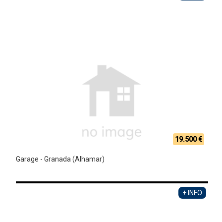
19.500 €
Garage - Granada (Alhamar)
+ INFO