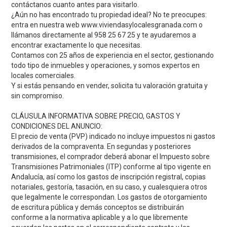
contáctanos cuanto antes para visitarlo.
¿Aún no has encontrado tu propiedad ideal? No te preocupes:
entra en nuestra web www.viviendasylocalesgranada.com o
llámanos directamente al 958 25 67 25 y te ayudaremos a
encontrar exactamente lo que necesitas.
Contamos con 25 años de experiencia en el sector, gestionando
todo tipo de inmuebles y operaciones, y somos expertos en
locales comerciales.
Y si estás pensando en vender, solicita tu valoración gratuita y
sin compromiso.
CLÁUSULA INFORMATIVA SOBRE PRECIO, GASTOS Y
CONDICIONES DEL ANUNCIO:
El precio de venta (PVP) indicado no incluye impuestos ni gastos
derivados de la compraventa. En segundas y posteriores
transmisiones, el comprador deberá abonar el Impuesto sobre
Transmisiones Patrimoniales (ITP) conforme al tipo vigente en
Andalucía, así como los gastos de inscripción registral, copias
notariales, gestoría, tasación, en su caso, y cualesquiera otros
que legalmente le correspondan. Los gastos de otorgamiento
de escritura pública y demás conceptos se distribuirán
conforme a la normativa aplicable y a lo que libremente