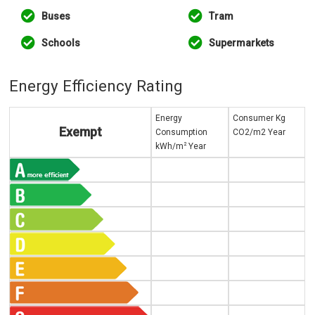
Buses
Tram
Schools
Supermarkets
Energy Efficiency Rating
Energy
Consumer Kg
Exempt
Consumption
CO2/m2 Year
2
kWh/m
Year