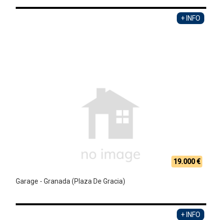
+ INFO
19.000 €
Garage - Granada (Plaza De Gracia)
+ INFO