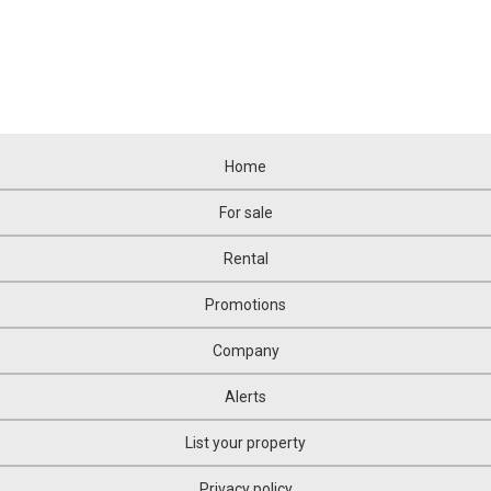
Home
For sale
Rental
Promotions
Company
Alerts
List your property
Privacy policy