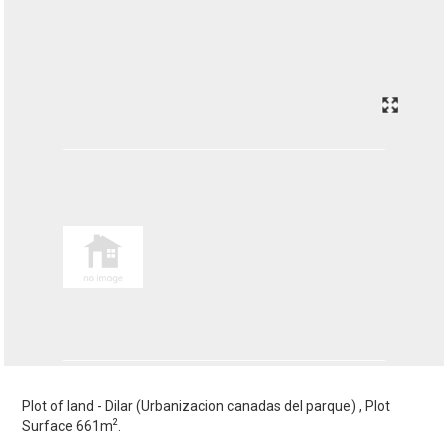
Plot of land - Dilar (Urbanizacion canadas del parque) , Plot
2
Surface 661m
.