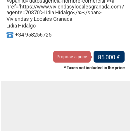
Viviendas y Locales Granada
Lidia Hidalgo
+34 958256725
85.000 €
Propose a price
* Taxes not included in the price