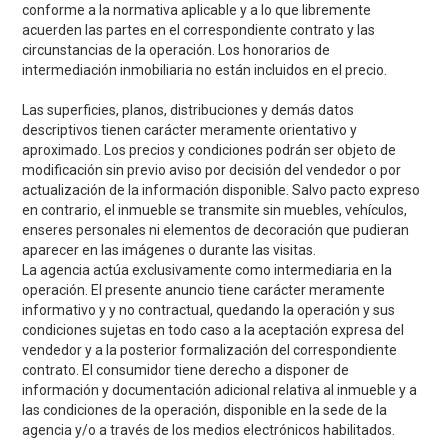
conforme a la normativa aplicable y a lo que libremente
acuerden las partes en el correspondiente contrato y las
circunstancias de la operación. Los honorarios de
intermediación inmobiliaria no están incluidos en el precio.
Las superficies, planos, distribuciones y demás datos
descriptivos tienen carácter meramente orientativo y
aproximado. Los precios y condiciones podrán ser objeto de
modificación sin previo aviso por decisión del vendedor o por
actualización de la información disponible. Salvo pacto expreso
en contrario, el inmueble se transmite sin muebles, vehículos,
enseres personales ni elementos de decoración que pudieran
aparecer en las imágenes o durante las visitas.
La agencia actúa exclusivamente como intermediaria en la
operación. El presente anuncio tiene carácter meramente
informativo y y no contractual, quedando la operación y sus
condiciones sujetas en todo caso a la aceptación expresa del
vendedor y a la posterior formalización del correspondiente
contrato. El consumidor tiene derecho a disponer de
información y documentación adicional relativa al inmueble y a
las condiciones de la operación, disponible en la sede de la
agencia y/o a través de los medios electrónicos habilitados.