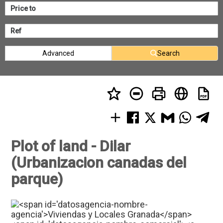
Advanced
Search
Plot of land - Dilar
(Urbanizacion canadas del
parque)