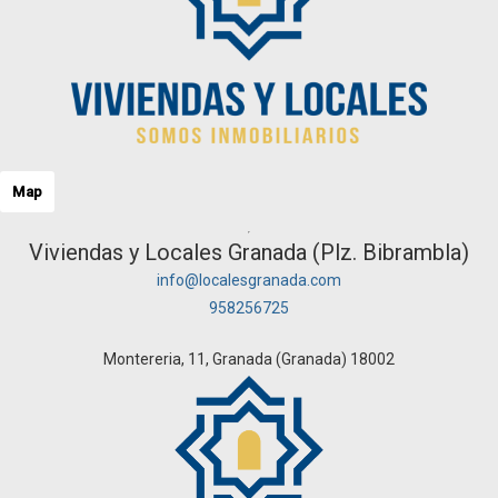
Map
Viviendas y Locales Granada (Plz. Bibrambla)
info@localesgranada.com
958256725
Montereria, 11, Granada (Granada) 18002