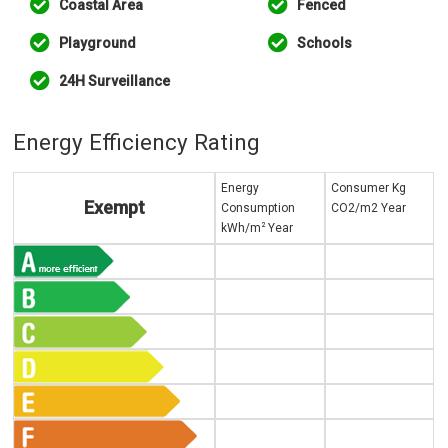
Coastal Area
Fenced
Playground
Schools
24H Surveillance
Energy Efficiency Rating
Energy
Consumer Kg
Exempt
Consumption
CO2/m2 Year
2
kWh/m
Year