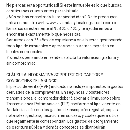
No pierdas esta oportunidad! Si este inmueble es lo que buscas,
contáctanos cuanto antes para visitarlo.
¿Aún no has encontrado tu propiedad ideal? No te preocupes:
entra en nuestra web www.viviendasylocalesgranada.com o
llámanos directamente al 958 25 67 25 y te ayudaremos a
encontrar exactamente lo que necesitas.
Contamos con 25 años de experiencia en el sector, gestionando
todo tipo de inmuebles y operaciones, y somos expertos en
locales comerciales.
Y si estás pensando en vender, solicita tu valoración gratuita y
sin compromiso.
CLÁUSULA INFORMATIVA SOBRE PRECIO, GASTOS Y
CONDICIONES DEL ANUNCIO:
El precio de venta (PVP) indicado no incluye impuestos ni gastos
derivados de la compraventa. En segundas y posteriores
transmisiones, el comprador deberá abonar el Impuesto sobre
Transmisiones Patrimoniales (ITP) conforme al tipo vigente en
Andalucía, así como los gastos de inscripción registral, copias
notariales, gestoría, tasación, en su caso, y cualesquiera otros
que legalmente le correspondan. Los gastos de otorgamiento
de escritura pública y demás conceptos se distribuirán