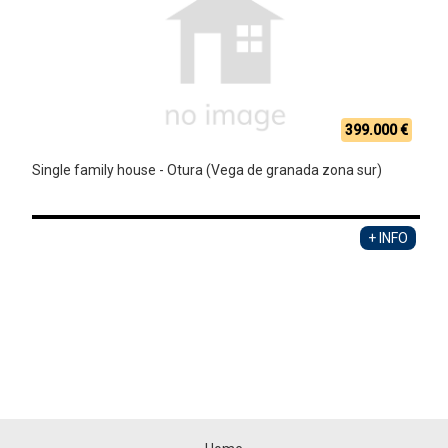
399.000 €
Single family house - Otura (Vega de granada zona sur)
+ INFO