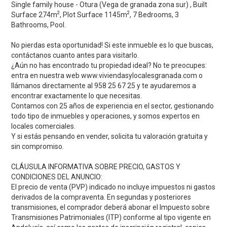
Single family house - Otura (Vega de granada zona sur) , Built
2
2
Surface 274m
, Plot Surface 1145m
, 7 Bedrooms, 3
Bathrooms, Pool.
No pierdas esta oportunidad! Si este inmueble es lo que buscas,
contáctanos cuanto antes para visitarlo.
¿Aún no has encontrado tu propiedad ideal? No te preocupes:
entra en nuestra web www.viviendasylocalesgranada.com o
llámanos directamente al 958 25 67 25 y te ayudaremos a
encontrar exactamente lo que necesitas.
Contamos con 25 años de experiencia en el sector, gestionando
todo tipo de inmuebles y operaciones, y somos expertos en
locales comerciales.
Y si estás pensando en vender, solicita tu valoración gratuita y
sin compromiso.
CLÁUSULA INFORMATIVA SOBRE PRECIO, GASTOS Y
CONDICIONES DEL ANUNCIO:
El precio de venta (PVP) indicado no incluye impuestos ni gastos
derivados de la compraventa. En segundas y posteriores
transmisiones, el comprador deberá abonar el Impuesto sobre
Transmisiones Patrimoniales (ITP) conforme al tipo vigente en