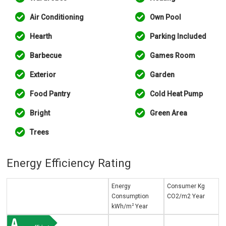
Air Conditioning
Own Pool
Hearth
Parking Included
Barbecue
Games Room
Exterior
Garden
Food Pantry
Cold Heat Pump
Bright
Green Area
Trees
Energy Efficiency Rating
Energy
Consumer Kg
Consumption
CO2/m2 Year
2
kWh/m
Year