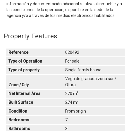
información y documentación adicional relativa al inmueble y a
las condiciones de la operación, disponible en la sede de la
agencia y/o a través de los medios electrónicos habilitados.
Property Features
Reference
020492
Type of Operation
For sale
Type of property
Single family house
Vega de granada zona sur /
Zone / City
Otura
2
Net Internal Area
270 m
2
Built Surface
274 m
Condition
From origin
Bedrooms
7
Bathrooms
3