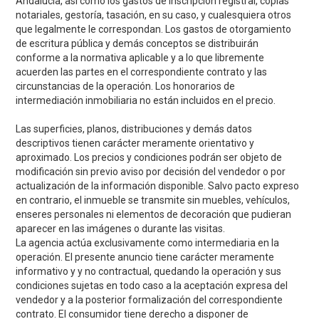
Andalucía, así como los gastos de inscripción registral, copias
notariales, gestoría, tasación, en su caso, y cualesquiera otros
que legalmente le correspondan. Los gastos de otorgamiento
de escritura pública y demás conceptos se distribuirán
conforme a la normativa aplicable y a lo que libremente
acuerden las partes en el correspondiente contrato y las
circunstancias de la operación. Los honorarios de
intermediación inmobiliaria no están incluidos en el precio.
Las superficies, planos, distribuciones y demás datos
descriptivos tienen carácter meramente orientativo y
aproximado. Los precios y condiciones podrán ser objeto de
modificación sin previo aviso por decisión del vendedor o por
actualización de la información disponible. Salvo pacto expreso
en contrario, el inmueble se transmite sin muebles, vehículos,
enseres personales ni elementos de decoración que pudieran
aparecer en las imágenes o durante las visitas.
La agencia actúa exclusivamente como intermediaria en la
operación. El presente anuncio tiene carácter meramente
informativo y y no contractual, quedando la operación y sus
condiciones sujetas en todo caso a la aceptación expresa del
vendedor y a la posterior formalización del correspondiente
contrato. El consumidor tiene derecho a disponer de