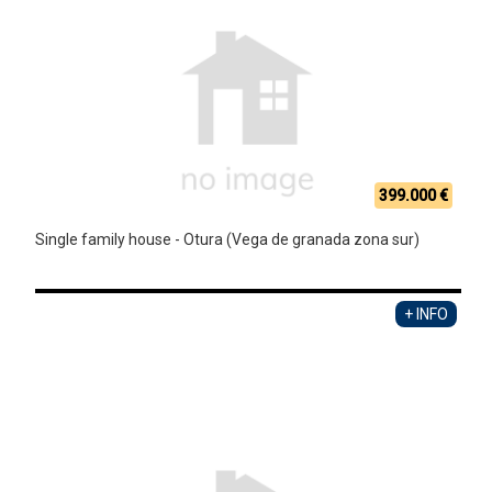
399.000 €
Single family house - Otura (Vega de granada zona sur)
+ INFO