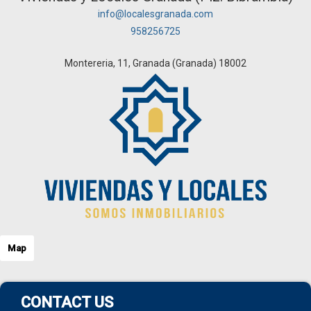
info@localesgranada.com
958256725
Montereria, 11, Granada (Granada) 18002
Map
CONTACT US